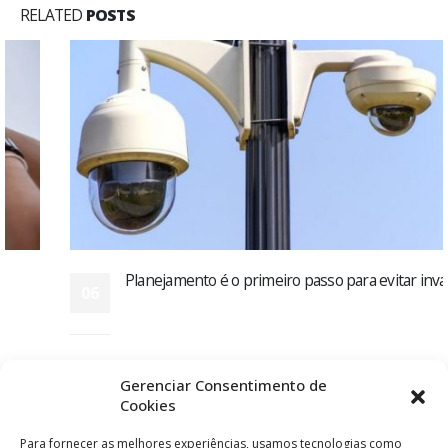
RELATED
POSTS
Planejamento é o primeiro passo para evitar invasões
06
No começo do mês, acompanhamos a invasão aos Três
mar
Poderes em Brasília, onde diversas obras de arte foram
danificadas. Apesar do...
read more
Gerenciar Consentimento de
Cookies
Para fornecer as melhores experiências, usamos tecnologias como