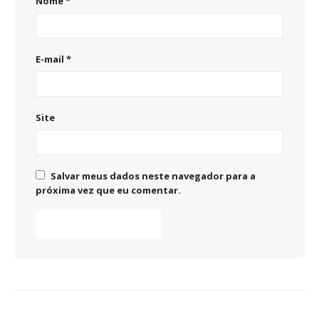
Nome
*
E-mail
*
Site
Salvar meus dados neste navegador para a
próxima vez que eu comentar.