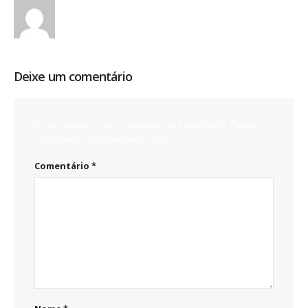
Protatic
Deixe um comentário
O seu endereço de e-mail não será publicado.
Campos
obrigatórios são marcados com
*
Comentário
*