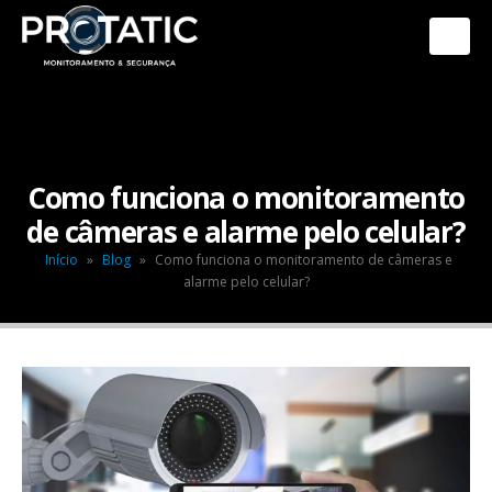
Como funciona o monitoramento
de câmeras e alarme pelo celular?
Início
»
Blog
»
Como funciona o monitoramento de câmeras e
alarme pelo celular?